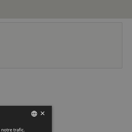
×
notre trafic.
FRENCH