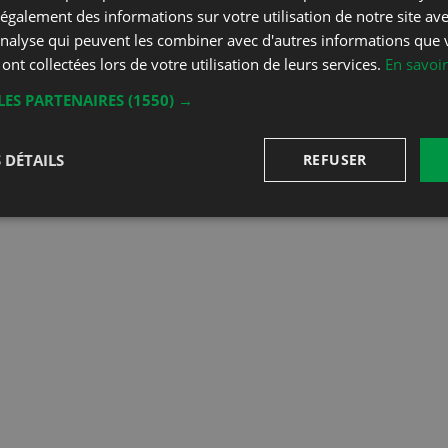
galement des informations sur votre utilisation de notre site av
'analyse qui peuvent les combiner avec d'autres informations que 
 ont collectées lors de votre utilisation de leurs services.
En savoir
LES PARTENAIRES
(1550) →
 DÉTAILS
REFUSER