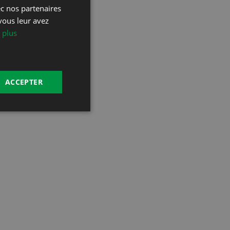
ec nos partenaires
DEUTSCH
vous leur avez
 plus
ACCEPTER