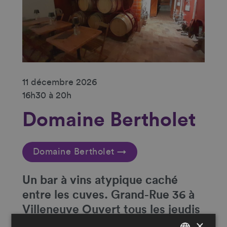
11 décembre 2026
16h30 à 20h
Domaine Bertholet
Domaine Bertholet →
Un
bar à vins atypique caché
entre les cuves
. Grand-Rue 36 à
Villeneuve Ouvert tous les jeudis
×
et vendredis de 16h30 à 20h et le