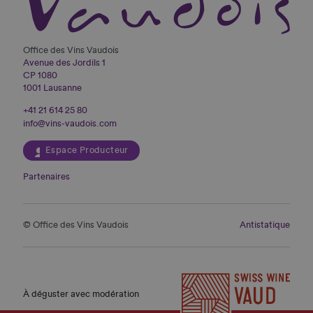
Office des Vins Vaudois
Avenue des Jordils 1
CP 1080
1001 Lausanne
+41 21 614 25 80
info@vins-vaudois.com
Espace Producteur
Partenaires
© Office des Vins Vaudois
Antistatique
À déguster avec modération