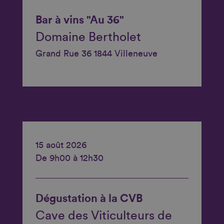
Bar à vins "Au 36"
Domaine Bertholet
Grand Rue 36 1844 Villeneuve
15 août 2026
De 9h00 à 12h30
Dégustation à la CVB
Cave des Viticulteurs de