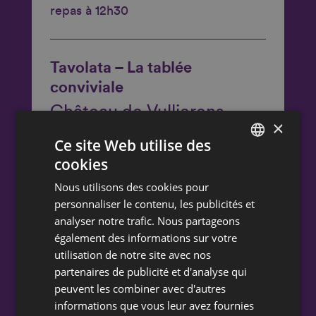
repas à 12h30
Tavolata – La tablée
conviviale
Château de Vullierens
×
Route de Cottens 1 1115 Vullierens
Ce site Web utilise des
cookies
FRENCH
Nous utilisons des cookies pour
DEUTSCH
personnaliser le contenu, les publicités et
analyser notre trafic. Nous partageons
également des informations sur votre
utilisation de notre site avec nos
26 août 2026
partenaires de publicité et d'analyse qui
18h30-21h30
peuvent les combiner avec d'autres
informations que vous leur avez fournies