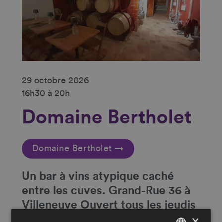
29 octobre 2026
16h30 à 20h
Domaine Bertholet
Domaine Bertholet →
Un
bar à vins atypique caché
entre les cuves
. Grand-Rue 36 à
Villeneuve Ouvert tous les jeudis
×
et vendredis de 16h30 à 20h et le