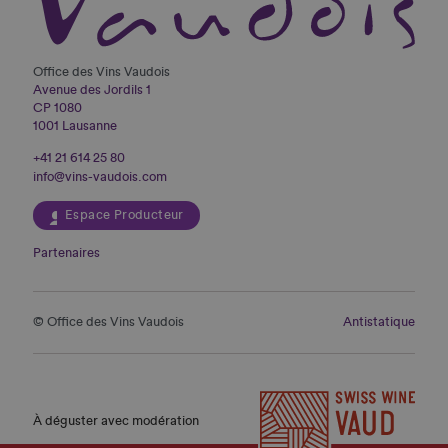
Office des Vins Vaudois
Avenue des Jordils 1
CP 1080
1001 Lausanne
+41 21 614 25 80
info@vins-vaudois.com
Espace Producteur
Partenaires
© Office des Vins Vaudois
Antistatique
À déguster avec modération