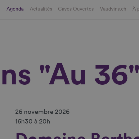
s
Agenda
Actualités
Caves Ouvertes
Vaudvins.ch
À 
ins "Au 36
26 novembre 2026
16h30 à 20h