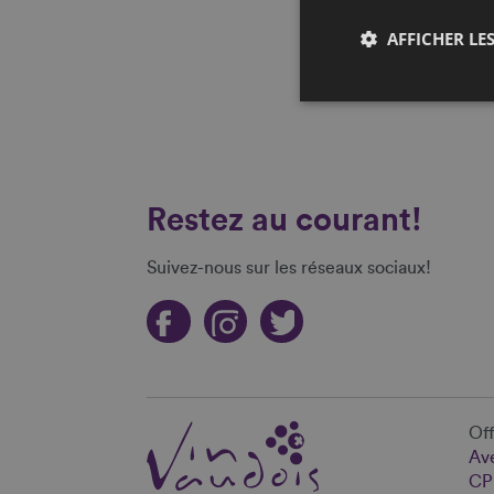
AFFICHER LES
Restez au courant!
Suivez-nous sur les réseaux sociaux!
Off
Ave
CP