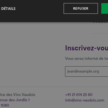
Fax
 DÉTAILS
REFUSER
E-mail
Websi
Inscrivez-vou
Vous serez informé de to
ice des Vins Vaudois
+41 21 614 25 80
nue des Jordils 1
info@vins-vaudois.com
 1080