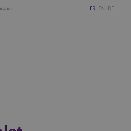
propos
FR
EN
DE
"