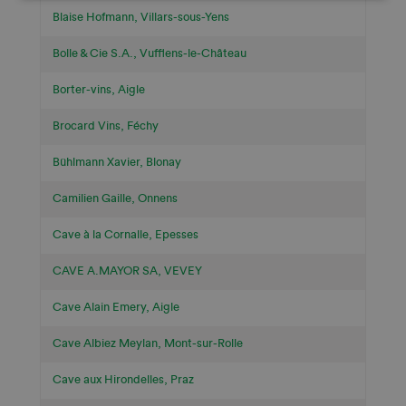
Blaise Hofmann, Villars-sous-Yens
Bolle & Cie S.A., Vufflens-le-Château
Borter-vins, Aigle
Brocard Vins, Féchy
Bühlmann Xavier, Blonay
Camilien Gaille, Onnens
Cave à la Cornalle, Epesses
CAVE A.MAYOR SA, VEVEY
Cave Alain Emery, Aigle
Cave Albiez Meylan, Mont-sur-Rolle
Cave aux Hirondelles, Praz