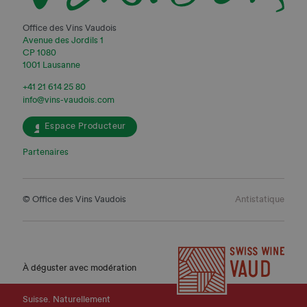
Office des Vins Vaudois
Avenue des Jordils 1
CP 1080
1001 Lausanne
+41 21 614 25 80
info@vins-vaudois.com
Espace Producteur
Partenaires
© Office des Vins Vaudois
Antistatique
À déguster avec modération
Suisse. Naturellement