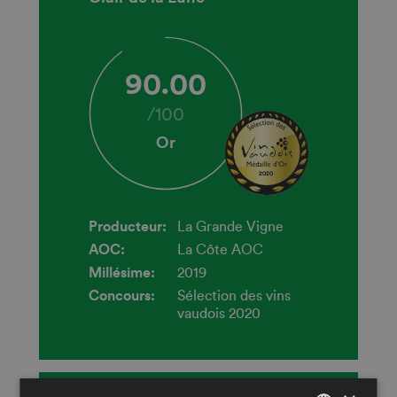
90.00
/
100
Or
2020
Producteur:
La Grande Vigne
AOC:
La Côte AOC
Millésime:
2019
Concours:
Sélection des vins
vaudois 2020