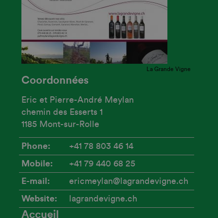
La Grande Vigne
Coordonnées
Eric et Pierre-André Meylan
chemin des Esserts 1
1185 Mont-sur-Rolle
Phone
+41 78 803 46 14
Mobile
+41 79 440 68 25
E-mail
ericmeylan@lagrandevigne.ch
Website
lagrandevigne.ch
Accueil