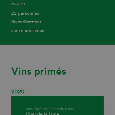
Capacité
25 personnes
Heures d'ouverture
sur rendez vous
Vins primés
2020
Vins Rosés et Blancs de Noirs
Clair de la Lune