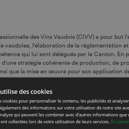
ionnelle des Vins Vaudois (CIVV) a pour but l'é
ole vaudoise, l'élaboration de la réglementation e
tence qui lui sont délégués par le Canton. En par
on d'une stratégie cohérente de production, de p
nsi que la mise en œuvre pour son application d
utilise des cookies
n comité
.
 cookies pour personnaliser le contenu, les publicités et analyser 
galement des informations sur votre utilisation de notre site av
'analyse qui peuvent les combiner avec d'autres informations que 
 ont collectées lors de votre utilisation de leurs services.
En savoir