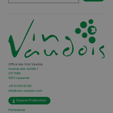
Office des Vins Vaudois
Avenue des Jordils 1
CP 1080
1001 Lausanne
+41 21 614 25 80
info@vins-vaudois.com
Espace Producteur
Partenaires