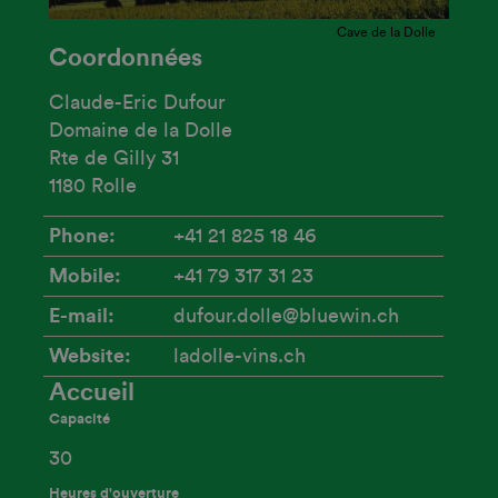
Cave de la Dolle
Coordonnées
Claude-Eric Dufour
Domaine de la Dolle
Rte de Gilly 31
1180 Rolle
Phone
+41 21 825 18 46
Mobile
+41 79 317 31 23
E-mail
dufour.dolle@bluewin.ch
Website
ladolle-vins.ch
Accueil
Capacité
30
Heures d'ouverture