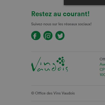
Restez au courant!
Suivez-nous sur les réseaux sociaux!
Off
Ave
CP
10
© Office des Vins Vaudois