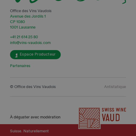
Office des Vins Vaudois
Avenue des Jordils 1
CP 1080
1001 Lausanne
+41 21 614 25 80
info@vins-vaudois.com
Espace Producteur
Partenaires
© Office des Vins Vaudois
Antistatique
À déguster avec modération
Suisse. Naturellement