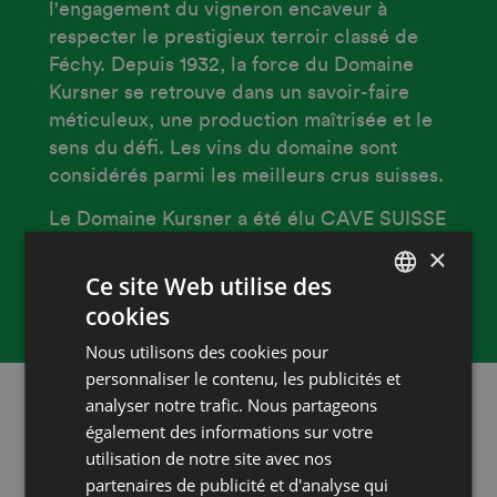
l'engagement du vigneron encaveur à
respecter le prestigieux terroir classé de
Féchy. Depuis 1932, la force du Domaine
Kursner se retrouve dans un savoir-faire
méticuleux, une production maîtrisée et le
sens du défi. Les vins du domaine sont
considérés parmi les meilleurs crus suisses.
Le Domaine Kursner a été élu CAVE SUISSE
DE L'ANNÉE 2021 par le Grand Prix du Vin
×
Suisse, ex æquo
Ce site Web utilise des
avec la Johanniterkeller de Twann.
cookies
FRENCH
Nous utilisons des cookies pour
DEUTSCH
personnaliser le contenu, les publicités et
analyser notre trafic. Nous partageons
également des informations sur votre
utilisation de notre site avec nos
Vins primés
partenaires de publicité et d'analyse qui