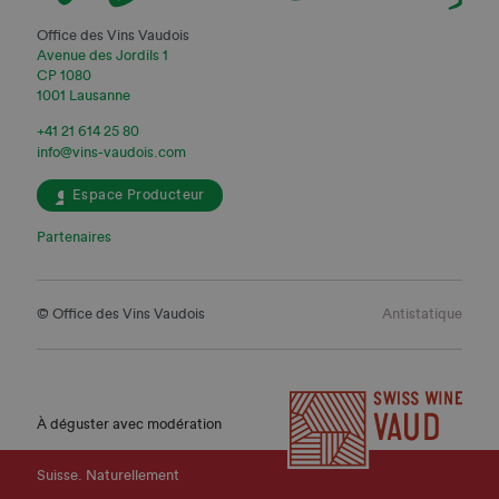
Office des Vins Vaudois
Avenue des Jordils 1
CP 1080
1001 Lausanne
+41 21 614 25 80
info@vins-vaudois.com
Espace Producteur
Partenaires
© Office des Vins Vaudois
Antistatique
À déguster avec modération
Suisse. Naturellement