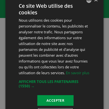
Ce site Web utilise des
rendezvous
cookies
FRENCH
Nous utilisons des cookies pour
DEUTSCH
personnaliser le contenu, les publicités et
analyser notre trafic. Nous partageons
également des informations sur votre
Vins primés
utilisation de notre site avec nos
partenaires de publicité et d'analyse qui
peuvent les combiner avec d'autres
informations que vous leur avez fournies
2019
ou qu'ils ont collectées lors de votre
utilisation de leurs services.
En savoir plus
2018
AFFICHER TOUS LES PARTENAIRES
(1550) →
2017
ACCEPTER