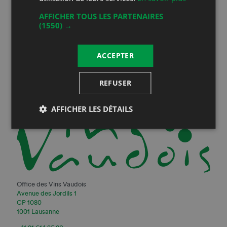
Inscrivez-vous à notre newsletter
AFFICHER TOUS LES PARTENAIRES
(1550) →
Vous serez informé de toutes nos actualités
ACCEPTER
REFUSER
AFFICHER LES DÉTAILS
Office des Vins Vaudois
Avenue des Jordils 1
CP 1080
1001 Lausanne