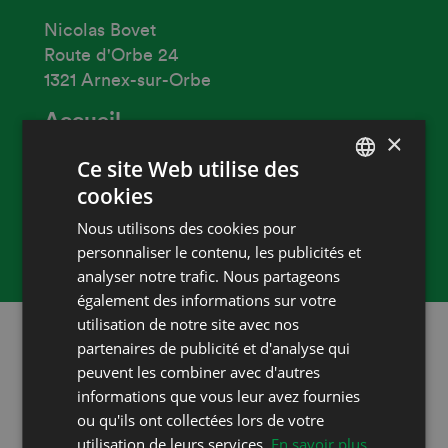
Nicolas Bovet
Route d'Orbe 24
1321 Arnex-sur-Orbe
Accueil
×
Capacité
Ce site Web utilise des
35 personnes
cookies
FRENCH
Heures d'ouverture
Nous utilisons des cookies pour
DEUTSCH
10 h - 18 h
personnaliser le contenu, les publicités et
analyser notre trafic. Nous partageons
également des informations sur votre
utilisation de notre site avec nos
partenaires de publicité et d'analyse qui
Restez au courant!
peuvent les combiner avec d'autres
Suivez-nous sur les réseaux sociaux!
informations que vous leur avez fournies
ou qu'ils ont collectées lors de votre
utilisation de leurs services.
En savoir plus