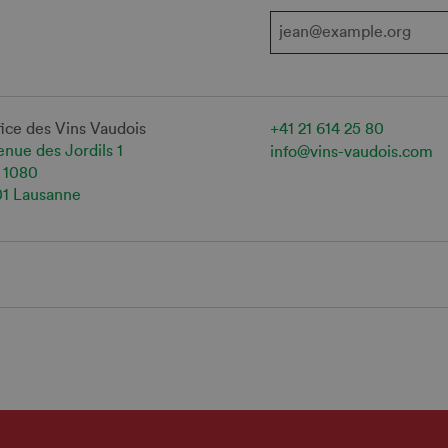
ice des Vins Vaudois
+41 21 614 25 80
nue des Jordils 1
info@vins-vaudois.com
 1080
01 Lausanne