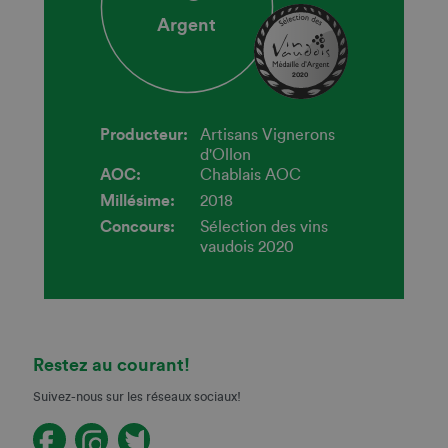
Argent
2020
Producteur:
Artisans Vignerons
d'Ollon
AOC:
Chablais AOC
Millésime:
2018
Concours:
Sélection des vins
vaudois 2020
Restez au courant!
Suivez-nous sur les réseaux sociaux!