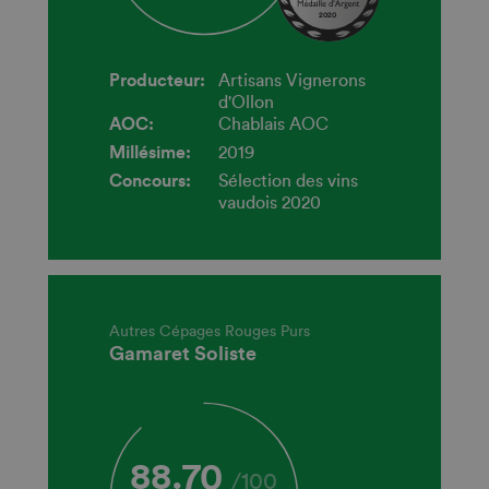
2020
Producteur:
Artisans Vignerons
d'Ollon
AOC:
Chablais AOC
Millésime:
2019
Concours:
Sélection des vins
vaudois 2020
Autres Cépages Rouges Purs
Gamaret Soliste
88.70
/
100