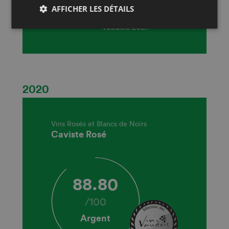
Millésime:
2020
AFFICHER LES DÉTAILS
Concours:
Sélection des vins
vaudois 2021
2020
Vins Rosés et Blancs de Noirs
Caviste Rosé
88.80
/
100
Argent