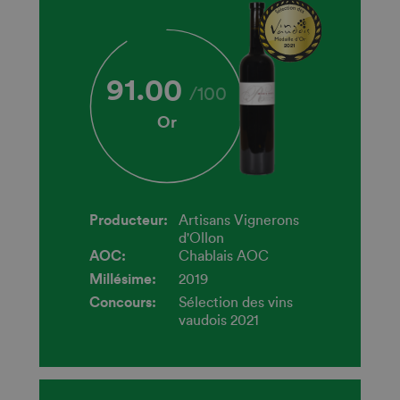
2021
91.00
/
100
Or
Producteur:
Artisans Vignerons
d'Ollon
AOC:
Chablais AOC
Millésime:
2019
Concours:
Sélection des vins
vaudois 2021