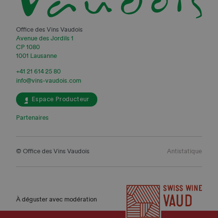
Office des Vins Vaudois
Avenue des Jordils 1
CP 1080
1001 Lausanne
+41 21 614 25 80
info@vins-vaudois.com
Espace Producteur
Partenaires
© Office des Vins Vaudois
Antistatique
À déguster avec modération