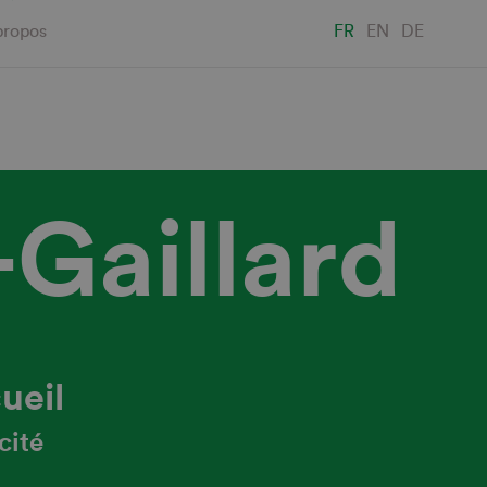
propos
FR
EN
DE
Gaillard
ueil
cité