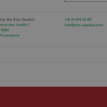
ice des Vins Vaudois
+41 21 614 25 80
nue des Jordils 1
info@vins-vaudois.com
 1080
01 Lausanne