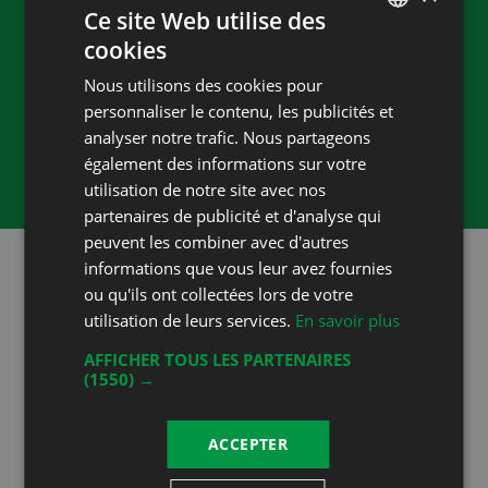
Ce site Web utilise des
Accueil
cookies
FRENCH
Capacité
Nous utilisons des cookies pour
DEUTSCH
10 personnes
personnaliser le contenu, les publicités et
Heures d'ouverture
analyser notre trafic. Nous partageons
également des informations sur votre
sur rendez-vous
utilisation de notre site avec nos
partenaires de publicité et d'analyse qui
peuvent les combiner avec d'autres
informations que vous leur avez fournies
ou qu'ils ont collectées lors de votre
utilisation de leurs services.
En savoir plus
Vins primés
AFFICHER TOUS LES PARTENAIRES
(1550) →
2013
ACCEPTER