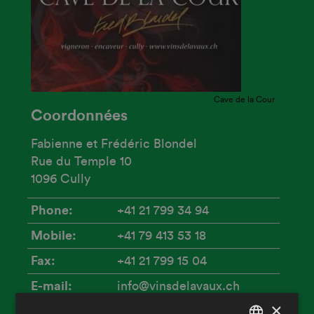
Cave de la Cour
Coordonnées
Fabienne et Frédéric Blondel
Rue du Temple 10
1096 Cully
Phone
+41 21 799 34 94
Mobile
+41 79 413 53 18
Fax
+41 21 799 15 04
E-mail
info@vinsdelavaux.ch
×
Website
vinsdelavaux.ch