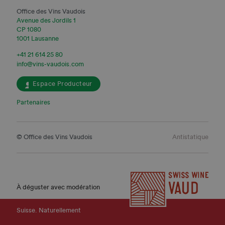
Office des Vins Vaudois
Avenue des Jordils 1
CP 1080
1001 Lausanne
+41 21 614 25 80
info@vins-vaudois.com
Espace Producteur
Partenaires
© Office des Vins Vaudois
Antistatique
À déguster avec modération
Suisse. Naturellement