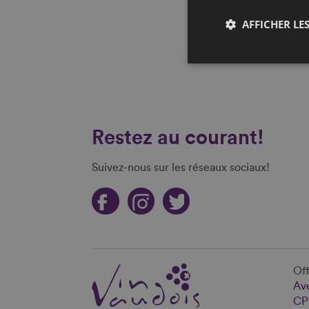
AFFICHER LES
Restez au courant!
Suivez-nous sur les réseaux sociaux!
Off
Ave
CP