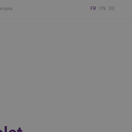
propos
FR
EN
DE
"