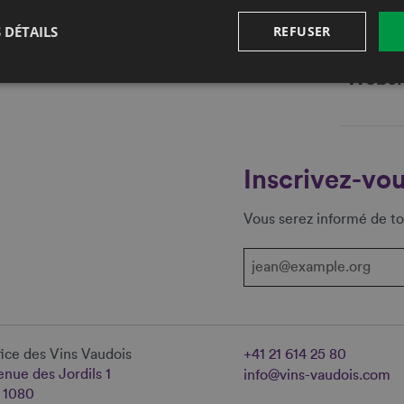
Fax
 DÉTAILS
REFUSER
E-mail
Websi
Inscrivez-vou
Vous serez informé de to
ice des Vins Vaudois
+41 21 614 25 80
nue des Jordils 1
info@vins-vaudois.com
 1080