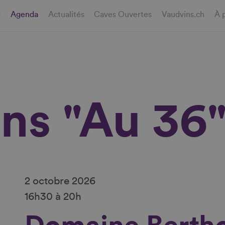
s
Agenda
Actualités
Caves Ouvertes
Vaudvins.ch
À 
ins "Au 36
2 octobre 2026
16h30 à 20h