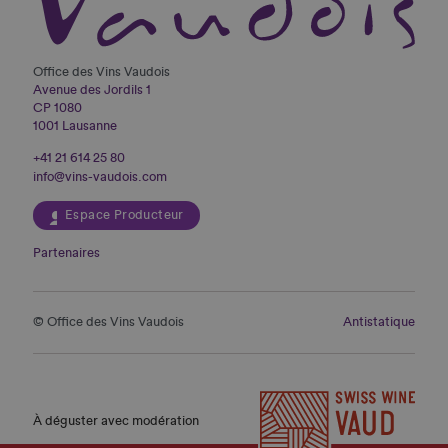
Office des Vins Vaudois
Avenue des Jordils 1
CP 1080
1001 Lausanne
+41 21 614 25 80
info@vins-vaudois.com
Espace Producteur
Partenaires
© Office des Vins Vaudois
Antistatique
À déguster avec modération