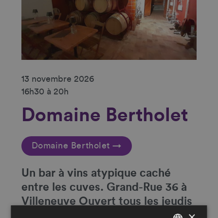
13 novembre 2026
16h30 à 20h
Domaine Bertholet
Domaine Bertholet →
Un
bar à vins atypique caché
entre les cuves
. Grand-Rue 36 à
Villeneuve Ouvert tous les jeudis
×
et vendredis de 16h30 à 20h et le