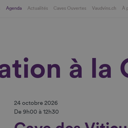
s
Agenda
Actualités
Caves Ouvertes
Vaudvins.ch
À 
ation à la
24 octobre 2026
De 9h00 à 12h30