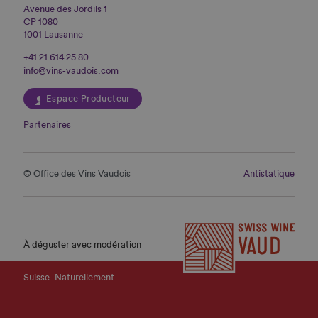
Avenue des Jordils 1
CP 1080
1001 Lausanne
+41 21 614 25 80
info@vins-vaudois.com
Espace Producteur
Partenaires
© Office des Vins Vaudois
Antistatique
À déguster avec modération
Suisse. Naturellement