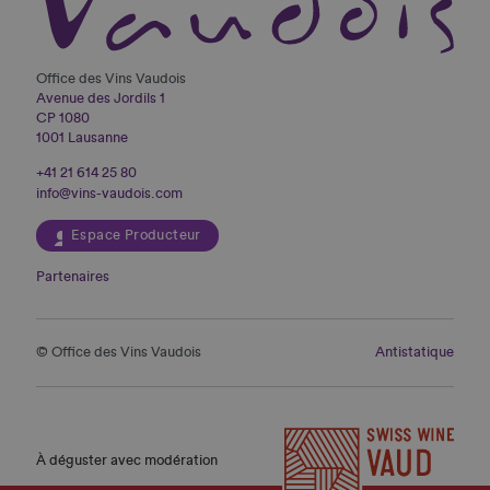
Office des Vins Vaudois
Avenue des Jordils 1
CP 1080
1001 Lausanne
+41 21 614 25 80
info@vins-vaudois.com
Espace Producteur
Partenaires
© Office des Vins Vaudois
Antistatique
À déguster avec modération