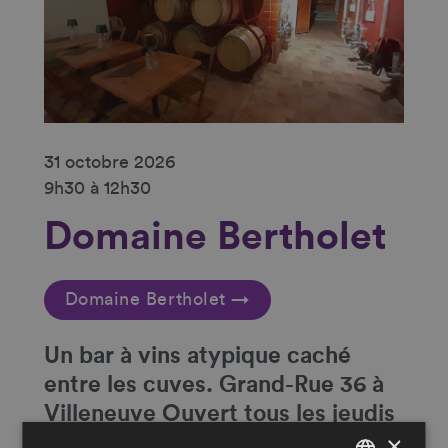
31 octobre 2026
9h30 à 12h30
Domaine Bertholet
Domaine Bertholet →
Un
bar à vins atypique caché
entre les cuves
. Grand-Rue 36 à
Villeneuve Ouvert tous les jeudis
×
et vendredis de 16h30 à 20h et le