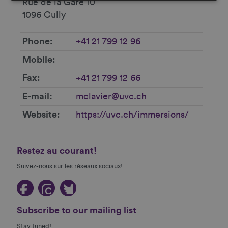
Rue de la Gare 10
1096 Cully
Phone
+41 21 799 12 96
Mobile
Fax
+41 21 799 12 66
E-mail
mclavier@uvc.ch
Website
https://uvc.ch/immersions/
Restez au courant!
Suivez-nous sur les réseaux sociaux!
Subscribe to our mailing list
Stay tuned!