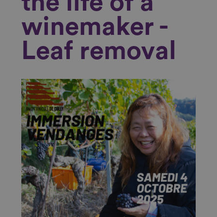
the life of a
winemaker -
Leaf removal