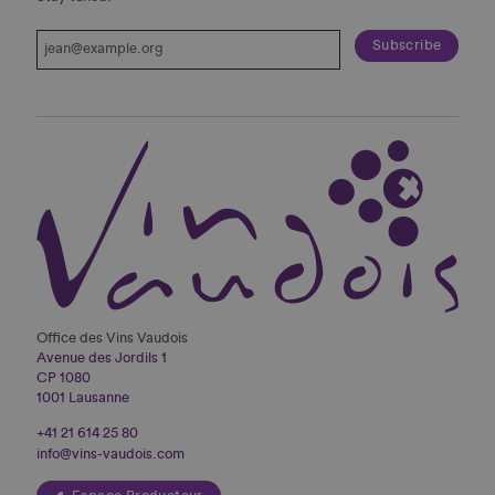
Office des Vins Vaudois
Avenue des Jordils 1
CP 1080
1001 Lausanne
+41 21 614 25 80
info@vins-vaudois.com