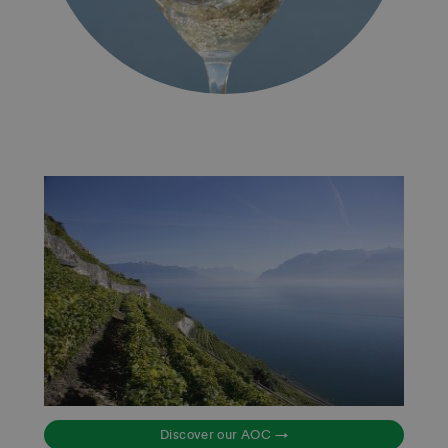
Discover our AOC →