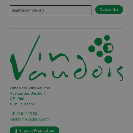
Office des Vins Vaudois
Avenue des Jordils 1
CP 1080
1001 Lausanne
+41 21 614 25 80
info@vins-vaudois.com
Espace Producteur