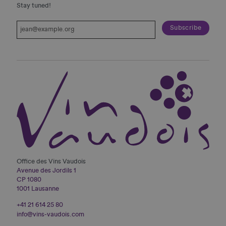
Stay tuned!
Office des Vins Vaudois
Avenue des Jordils 1
CP 1080
1001 Lausanne
+41 21 614 25 80
info@vins-vaudois.com