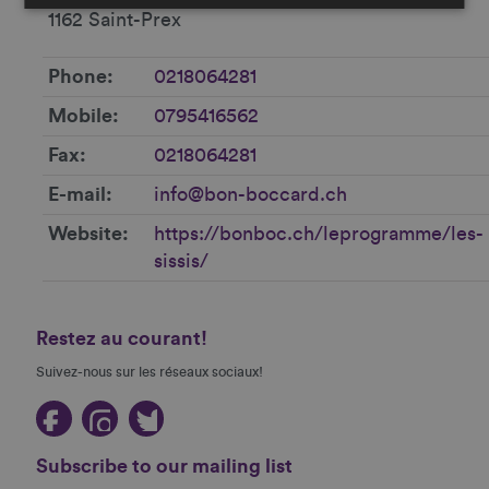
1162 Saint-Prex
Phone
0218064281
Mobile
0795416562
Fax
0218064281
E-mail
info@bon-boccard.ch
Website
https://bonboc.ch/leprogramme/les-
sissis/
Restez au courant!
Suivez-nous sur les réseaux sociaux!
Subscribe to our mailing list