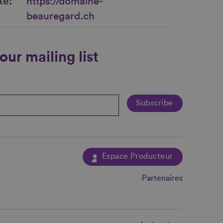
te
https://domaine-
beauregard.ch
our mailing list
Espace Producteur
Partenaires