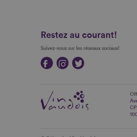
Restez au courant!
Suivez-nous sur les réseaux sociaux!
Off
Ave
CP
10