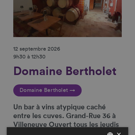
12 septembre 2026
9h30 à 12h30
Domaine Bertholet
Domaine Bertholet →
Un
bar à vins atypique caché
entre les cuves
. Grand-Rue 36 à
Villeneuve Ouvert tous les jeudis
×
et vendredis de 16h30 à 20h et le