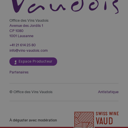
Office des Vins Vaudois
Avenue des Jordils 1
CP 1080
1001 Lausanne
+41 21 614 25 80
info@vins-vaudois.com
Espace Producteur
Partenaires
© Office des Vins Vaudois
Antistatique
À déguster avec modération