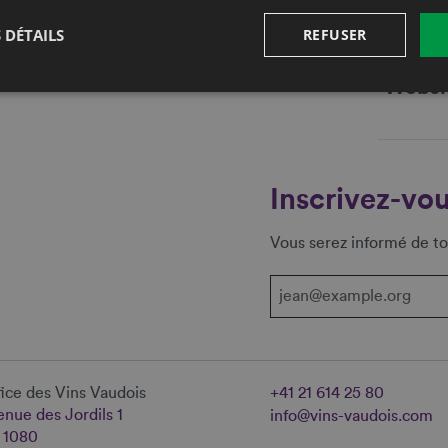
Fax
 DÉTAILS
REFUSER
E-mail
Websi
Inscrivez-vou
Vous serez informé de to
ice des Vins Vaudois
+41 21 614 25 80
nue des Jordils 1
info@vins-vaudois.com
 1080