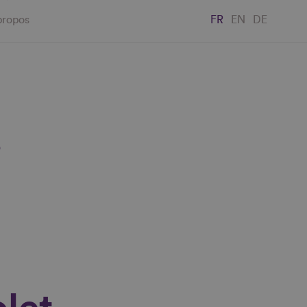
propos
FR
EN
DE
"