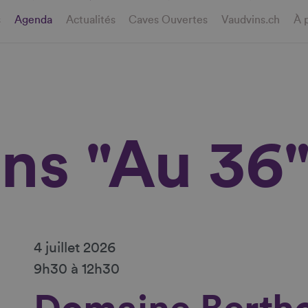
s
Agenda
Actualités
Caves Ouvertes
Vaudvins.ch
À 
ins "Au 36
4 juillet 2026
9h30 à 12h30