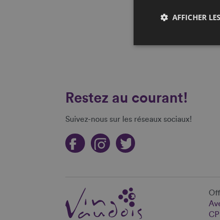
AFFICHER LES
Restez au courant!
Suivez-nous sur les réseaux sociaux!
Off
Ave
CP