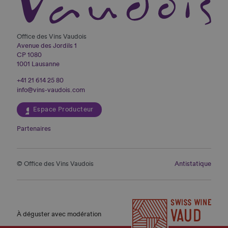
Office des Vins Vaudois
Avenue des Jordils 1
CP 1080
1001 Lausanne
+41 21 614 25 80
info@vins-vaudois.com
Espace Producteur
Partenaires
© Office des Vins Vaudois
Antistatique
À déguster avec modération