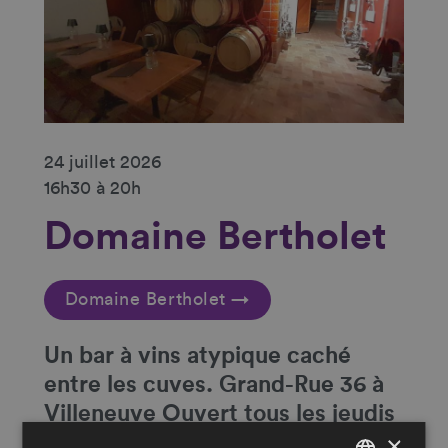
24 juillet 2026
16h30 à 20h
Domaine Bertholet
Domaine Bertholet →
Un
bar à vins atypique caché
entre les cuves
. Grand-Rue 36 à
Villeneuve Ouvert tous les jeudis
×
et vendredis de 16h30 à 20h et le