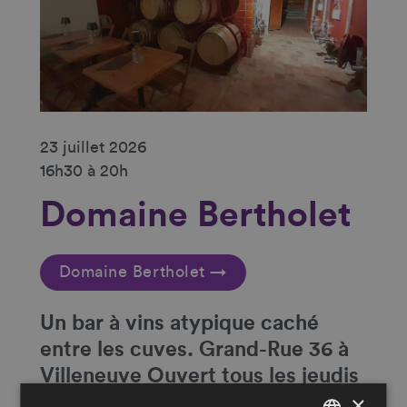
23 juillet 2026
16h30 à 20h
Domaine Bertholet
Domaine Bertholet →
Un
bar à vins atypique caché
entre les cuves
. Grand-Rue 36 à
Villeneuve Ouvert tous les jeudis
×
et vendredis de 16h30 à 20h et le