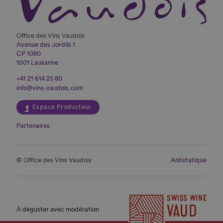
Office des Vins Vaudois
Avenue des Jordils 1
CP 1080
1001 Lausanne
+41 21 614 25 80
info@vins-vaudois.com
Espace Producteur
Partenaires
© Office des Vins Vaudois
Antistatique
À déguster avec modération