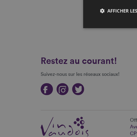
AFFICHER LES
Restez au courant!
Suivez-nous sur les réseaux sociaux!
Off
Ave
CP