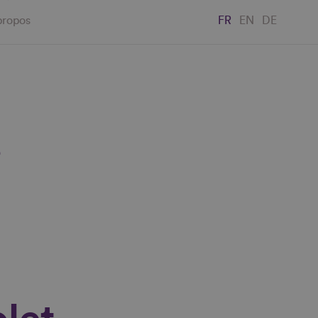
propos
FR
EN
DE
"