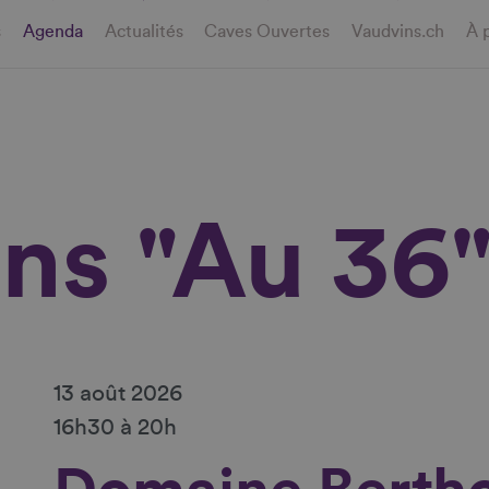
s
Agenda
Actualités
Caves Ouvertes
Vaudvins.ch
À 
ins "Au 36
13 août 2026
16h30 à 20h