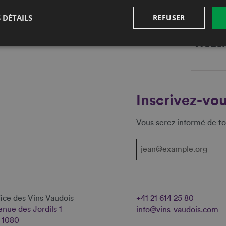
Fax
 DÉTAILS
REFUSER
E-mail
Websi
Inscrivez-vou
Vous serez informé de to
ice des Vins Vaudois
+41 21 614 25 80
nue des Jordils 1
info@vins-vaudois.com
 1080