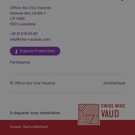
Office des Vins Vaudois
Avenue des Jordils 1
CP 1080
1001 Lausanne
+41 21 614 25 80
info@vins-vaudois.com
Espace Producteur
Partenaires
© Office des Vins Vaudois
Antistatique
À déguster avec modération
Suisse. Naturellement