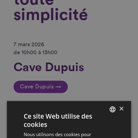
simplicité
7 mars 2026
de 10h00 à 13h00
Cave Dupuis
Cave Dupuis →
Dégustation des vins du
×
domaine!
Ce site Web utilise des
cookies
FRENCH
Coordonnées
Nous utilisons des cookies pour
DEUTSCH