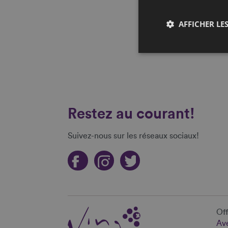
AFFICHER LES
Restez au courant!
Suivez-nous sur les réseaux sociaux!
Off
Ave