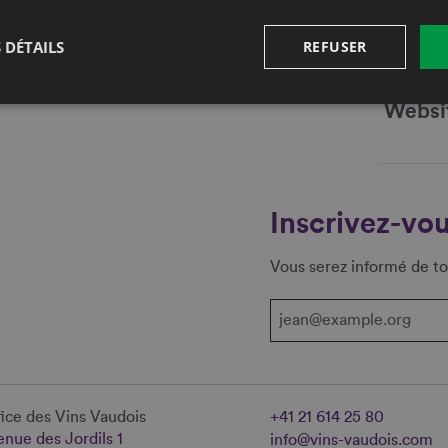
Fax
 DÉTAILS
REFUSER
E-mail
Websi
Inscrivez-vou
Vous serez informé de to
ice des Vins Vaudois
+41 21 614 25 80
nue des Jordils 1
info@vins-vaudois.com