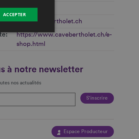
ACCEPTER
info@cavebertholet.ch
te
https://www.cavebertholet.ch/e-
shop.html
s à notre newsletter
utes nos actualités
Espace Producteur