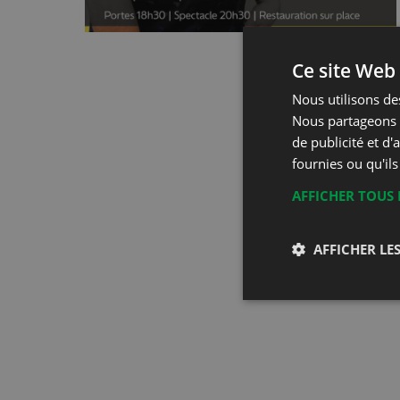
Ce site Web 
Nous utilisons des
Nous partageons é
de publicité et d
fournies ou qu'ils
AFFICHER TOUS 
AFFICHER LES