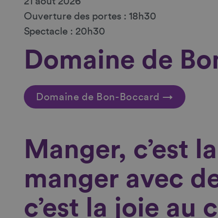
21 août 2026
Ouverture des portes : 18h30
Spectacle : 20h30
Domaine de Bo
Domaine de Bon-Boccard →
Manger, c’est la 
manger avec de
c’est la joie au 