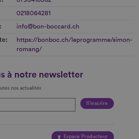
0218064281
info@bon-boccard.ch
te
https://bonboc.ch/leprogramme/simon-
romang/
s à notre newsletter
utes nos actualités
Espace Producteur