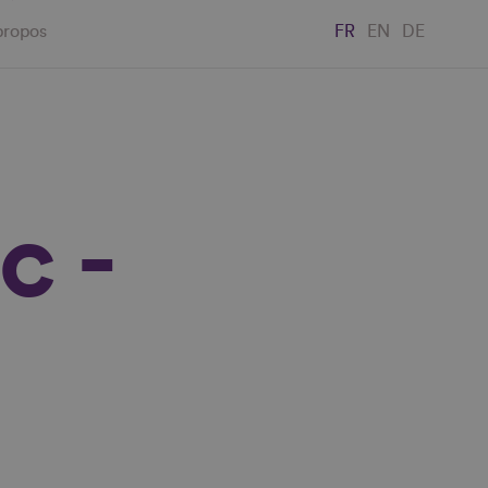
propos
FR
EN
DE
c -