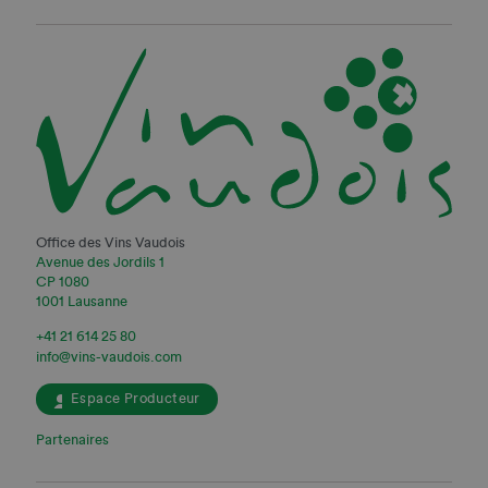
Office des Vins Vaudois
Avenue des Jordils 1
CP 1080
1001 Lausanne
+41 21 614 25 80
info@vins-vaudois.com
Espace Producteur
Partenaires