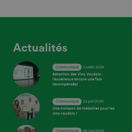
Actualités
Communiqué
1 juillet 2026
Sélection des Vins Vaudois :
l’excellence encore une fois
récompensée!
Communiqué
25 juin 2026
Une moisson de médailles pour les
vins vaudois !
Communiqué
26 mai 2026