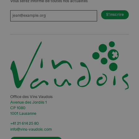
Vous serez informé de toutes nos actualités
Office des Vins Vaudois
Avenue des Jordils 1
CP 1080
1001 Lausanne
+41 21 614 25 80
info@vins-vaudois.com