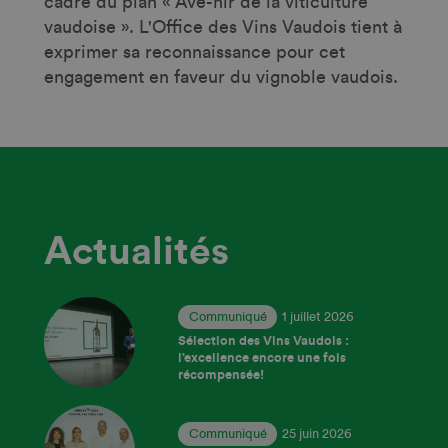
cadre du plan « Ave-nir de la viticulture
vaudoise ». L'Office des Vins Vaudois tient à
exprimer sa reconnaissance pour cet
engagement en faveur du vignoble vaudois.
Actualités
Communiqué
1 juillet 2026
Sélection des Vins Vaudois :
l’excellence encore une fois
récompensée!
Communiqué
25 juin 2026